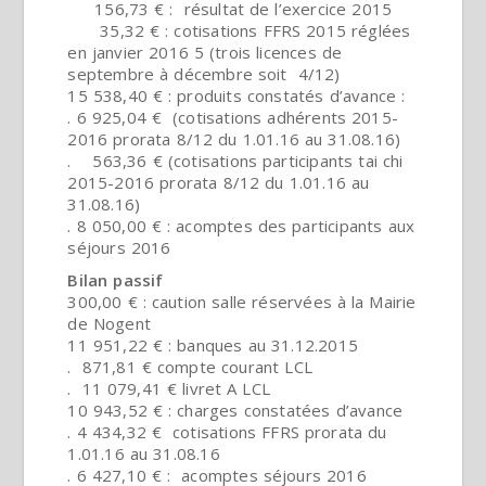
156,73 € : résultat de l’exercice 2015
35,32 € : cotisations FFRS 2015 réglées
en janvier 2016 5 (trois licences de
septembre à décembre soit 4/12)
15 538,40 € : produits constatés d’avance :
. 6 925,04 € (cotisations adhérents 2015-
2016 prorata 8/12 du 1.01.16 au 31.08.16)
. 563,36 € (cotisations participants tai chi
2015-2016 prorata 8/12 du 1.01.16 au
31.08.16)
. 8 050,00 € : acomptes des participants aux
séjours 2016
Bilan passif
300,00 € : caution salle réservées à la Mairie
de Nogent
11 951,22 € : banques au 31.12.2015
. 871,81 € compte courant LCL
. 11 079,41 € livret A LCL
10 943,52 € : charges constatées d’avance
. 4 434,32 € cotisations FFRS prorata du
1.01.16 au 31.08.16
. 6 427,10 € : acomptes séjours 2016