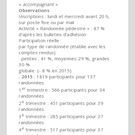
« accompagnant »
Observations
Inscriptions : lundi et mercredi avant 20 h,
sur poste fixe ou par mail
Activité « Randonnée pédestre » : 87 %
d’après les bulletins d’adhésion
Participation réelle :
par type de randonnée (établie avec les
comptes rendus)
. petites : 41 %, moyennes 29 %, grandes
30 %
globale (- 8 % en 2015)
. 2015
: 1819 participants pour 137
randonnées
er
1
trimestre : 566 participants pour 34
randonnées
e
2
trimestre : 451 participants pour 39
randonnées
e
3
trimestre : 285 participants pour 27
randonnées
e
4
trimestre : 517 participants pour 37