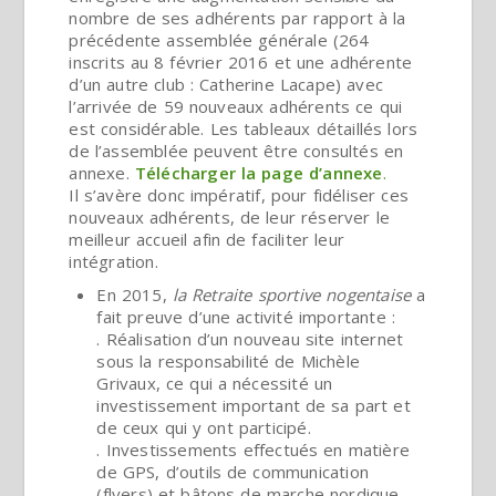
nombre de ses adhérents par rapport à la
précédente assemblée générale (264
inscrits au 8 février 2016 et une adhérente
d’un autre club : Catherine Lacape) avec
l’arrivée de 59 nouveaux adhérents ce qui
est considérable. Les tableaux détaillés lors
de l’assemblée peuvent être consultés en
annexe.
Télécharger la page d’annexe
.
Il s’avère donc impératif, pour fidéliser ces
nouveaux adhérents, de leur réserver le
meilleur accueil afin de faciliter leur
intégration.
En 2015,
la
Retraite sportive nogentaise
a
fait preuve d’une activité importante :
. Réalisation d’un nouveau site internet
sous la responsabilité de Michèle
Grivaux, ce qui a nécessité un
investissement important de sa part et
de ceux qui y ont participé.
. Investissements effectués en matière
de GPS, d’outils de communication
(flyers) et bâtons de marche nordique.