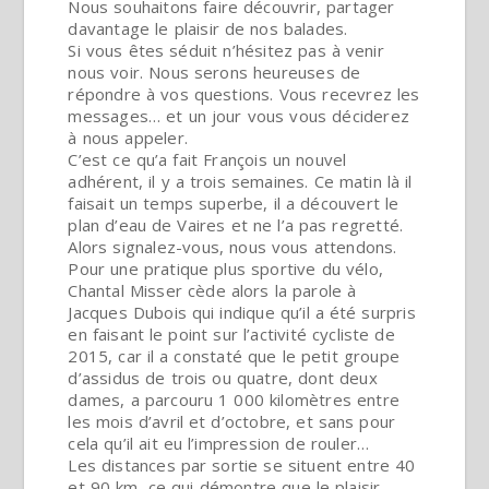
Nous souhaitons faire découvrir, partager
davantage le plaisir de nos balades.
Si vous êtes séduit n’hésitez pas à venir
nous voir. Nous serons heureuses de
répondre à vos questions. Vous recevrez les
messages… et un jour vous vous déciderez
à nous appeler.
C’est ce qu’a fait François un nouvel
adhérent, il y a trois semaines. Ce matin là il
faisait un temps superbe, il a découvert le
plan d’eau de Vaires et ne l’a pas regretté.
Alors signalez-vous, nous vous attendons.
Pour une pratique plus sportive du vélo,
Chantal Misser cède alors la parole à
Jacques Dubois qui indique qu’il a été surpris
en faisant le point sur l’activité cycliste de
2015, car il a constaté que le petit groupe
d’assidus de trois ou quatre, dont deux
dames, a parcouru 1 000 kilomètres entre
les mois d’avril et d’octobre, et sans pour
cela qu’il ait eu l’impression de rouler…
Les distances par sortie se situent entre 40
et 90 km, ce qui démontre que le plaisir