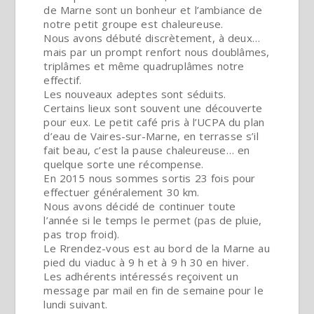
de Marne sont un bonheur et l’ambiance de
notre petit groupe est chaleureuse.
Nous avons débuté discrètement, à deux…
mais par un prompt renfort nous doublâmes,
triplâmes et même quadruplâmes notre
effectif.
Les nouveaux adeptes sont séduits.
Certains lieux sont souvent une découverte
pour eux. Le petit café pris à l’UCPA du plan
d’eau de Vaires-sur-Marne, en terrasse s’il
fait beau, c’est la pause chaleureuse… en
quelque sorte une récompense.
En 2015 nous sommes sortis 23 fois pour
effectuer généralement 30 km.
Nous avons décidé de continuer toute
l’année si le temps le permet (pas de pluie,
pas trop froid).
Le Rrendez-vous est au bord de la Marne au
pied du viaduc à 9 h et à 9 h 30 en hiver.
Les adhérents intéressés reçoivent un
message par mail en fin de semaine pour le
lundi suivant.