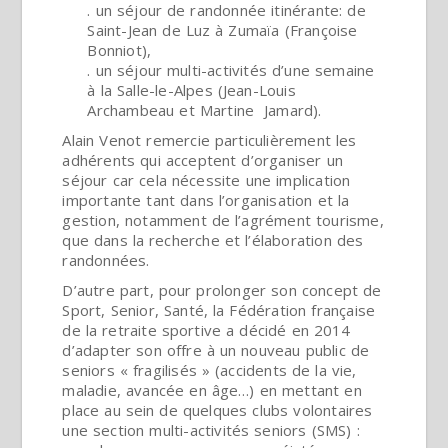
. un séjour de randonnée itinérante: de
Saint-Jean de Luz à Zumaïa (Françoise
Bonniot),
. un séjour multi-activités d’une semaine
à la Salle-le-Alpes (Jean-Louis
Archambeau et Martine Jamard).
Alain Venot remercie particulièrement les
adhérents qui acceptent d’organiser un
séjour car cela nécessite une implication
importante tant dans l’organisation et la
gestion, notamment de l’agrément tourisme,
que dans la recherche et l’élaboration des
randonnées.
D’autre part, pour prolonger son concept de
Sport, Senior, Santé, la Fédération française
de la retraite sportive a décidé en 2014
d’adapter son offre à un nouveau public de
seniors « fragilisés » (accidents de la vie,
maladie, avancée en âge…) en mettant en
place au sein de quelques clubs volontaires
une section multi-activités seniors (SMS) :