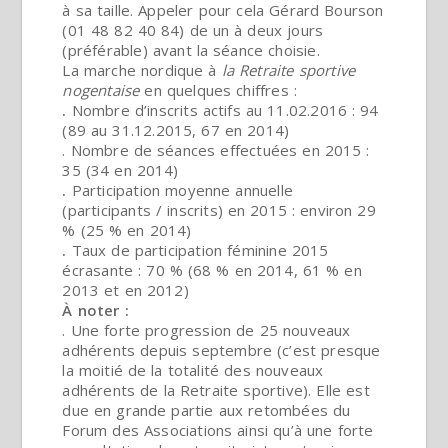
à sa taille. Appeler pour cela Gérard Bourson
(01 48 82 40 84) de un à deux jours
(préférable) avant la séance choisie.
La marche nordique à
la Retraite sportive
nogentaise
en quelques chiffres :
.
Nombre d’inscrits actifs au 11.02.2016 : 94
(89 au 31.12.2015, 67 en 2014)
. Nombre de séances effectuées en 2015 :
35 (34 en 2014)
.
Participation moyenne annuelle
(participants / inscrits) en 2015 : environ 29
% (25 % en 2014)
.
Taux de participation féminine 2015
écrasante : 70 % (68 % en 2014, 61 % en
2013 et en 2012)
À noter :
. Une forte progression de 25 nouveaux
adhérents depuis septembre (c’est presque
la moitié de la totalité des nouveaux
adhérents de la Retraite sportive). Elle est
due en grande partie aux retombées du
Forum des Associations ainsi qu’à une forte