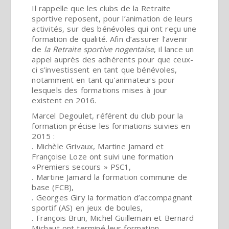
Il rappelle que les clubs de la Retraite
sportive reposent, pour l’animation de leurs
activités, sur des bénévoles qui ont reçu une
formation de qualité. Afin d’assurer l’avenir
de
la Retraite sportive nogentaise
, il lance un
appel auprès des adhérents pour que ceux-
ci s’investissent en tant que bénévoles,
notamment en tant qu’animateurs pour
lesquels des formations mises à jour
existent en 2016.
Marcel Degoulet, référent du club pour la
formation précise les formations suivies en
2015 :
. Michèle Grivaux, Martine Jamard et
Françoise Loze ont suivi une formation
«Premiers secours » PSC1,
. Martine Jamard la formation commune de
base (FCB),
. Georges Giry la formation d’accompagnant
sportif (AS) en jeux de boules,
. François Brun, Michel Guillemain et Bernard
Michaut ont terminé leur formation