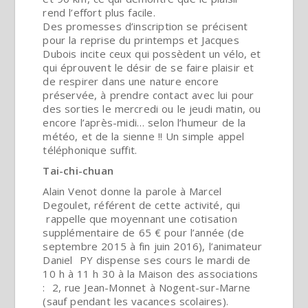
rend l’effort plus facile.
Des promesses d’inscription se précisent
pour la reprise du printemps et Jacques
Dubois incite ceux qui possèdent un vélo, et
qui éprouvent le désir de se faire plaisir et
de respirer dans une nature encore
préservée, à prendre contact avec lui pour
des sorties le mercredi ou le jeudi matin, ou
encore l’après-midi… selon l’humeur de la
météo, et de la sienne !! Un simple appel
téléphonique suffit.
Tai-chi-chuan
Alain Venot donne la parole à Marcel
Degoulet, référent de cette activité, qui
rappelle que moyennant une cotisation
supplémentaire de 65 € pour l’année (de
septembre 2015 à fin juin 2016), l’animateur
Daniel PY dispense ses cours le mardi de
10 h à 11 h 30 à la Maison des associations
: 2, rue Jean-Monnet à Nogent-sur-Marne
(sauf pendant les vacances scolaires).