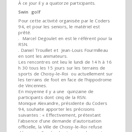
À ce jour il y a quatorze participants.
Swin golf
Pour cette activité organisée par le Coders
94, et pour les seniors, le matériel est
prêté.
. Marcel Degoulet en est le référent pour la
RSN.
. Daniel Trouillet et Jean-Louis Fourmilleau
en sont les animateurs.
Les rencontres ont lieu le lundi de 14 h à 16
h 30 tous les 15 jours sur les terrains de
sports de Choisy-le-Roi ou actuellement sur
les terrains de foot en face de l’hippodrome
de Vincennes.
En moyenne il y a une quinzaine de
participants dont cinq de la RSN.
Monique Alexandre, présidente du Coders
94, souhaite apporter les précisions
suivantes : « Effectivement, prétextant
l’absence d’une demande d’autorisation
officielle, la Ville de Choisy-le-Roi refuse