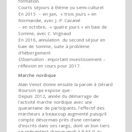
formation.
Courts séjours à thème ou semi-culturel
En 2015 – en juin, « trois jours » en
Normandie, avec J.-P. Cavanié
– en octobre, « quatre jours » en baie de
Somme, avec C. Vrignaud
En 2016, annulation du second séjour en
baie de Somme, suite à problème
d’hébergement
Observation
: important investissement –
réflexion en cours pour 2017.
Marche nordique
Alain Venot donne ensuite la parole à Gérard
Bourson qui expose que :
Depuis 2012, année du démarrage de
l’activité marche nordique avec une
quarantaine de participants, l’effectif des
marcheurs a beaucoup augmenté puisqu’il
compte désormais près d’une centaine
d’inscrits dans ses rangs, dont un bon tiers
se présentent chaque jeudi à 9 h3 0 au