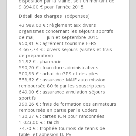
disposition par la Mairie, soit un montant de
9 894,00 € pour l’année 2015.
Détail des charges
(dépenses)
43 989,60 € : règlement aux divers
organismes concernant les séjours sportifs
de mai, juin et septembre 2015
950,91 € : agrément tourisme FFRS
4 667,74 € : divers séjours (visites et frais
de préparation)
51,92 € : pharmacie
590,70 € : fourniture administratives
500,85 € : achat du GPS et des piles
558,62 € : assurance MAIF auto mission
remboursée 80 % par les souscripteurs
649,00 € : assurance annulation séjours
sportifs
390,26 € : frais de formation des animateurs
remboursés en partie par le Coders
130,27 € : cartes IGN pour randonnées
1 023,00 € : tai chi
74,70 € : trophée tournois de tennis de
table et adhésion D. Py