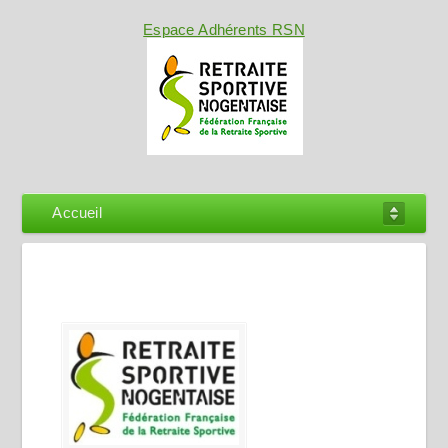
Espace Adhérents RSN
Accueil