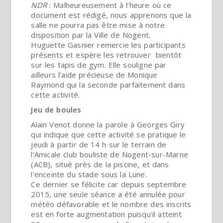
NDR
: Malheureusement à l’heure où ce
document est rédigé, nous apprenons que la
salle ne pourra pas être mise à notre
disposition par la Ville de Nogent.
Huguette Gasnier remercie les participants
présents et espère les retrouver bientôt
sur les tapis de gym. Elle souligne par
ailleurs l’aide précieuse de Monique
Raymond qui la seconde parfaitement dans
cette activité.
Jeu de boules
Alain Venot donne la parole à Georges Giry
qui indique que cette activité se pratique le
jeudi à partir de 14 h sur le terrain de
l’Amicale club bouliste de Nogent-sur-Marne
(ACB), situé près de la piscine, et dans
l’enceinte du stade sous la Lune.
Ce dernier se félicite car depuis septembre
2015, une seule séance a été annulée pour
météo défavorable et le nombre des inscrits
est en forte augmentation puisqu’il atteint