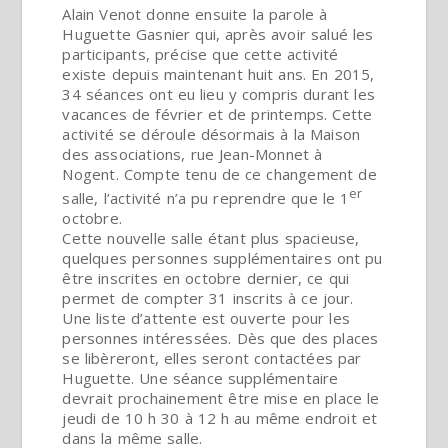
Alain Venot donne ensuite la parole à
Huguette Gasnier qui, après avoir salué les
participants, précise que cette activité
existe depuis maintenant huit ans. En 2015,
34 séances ont eu lieu y compris durant les
vacances de février et de printemps. Cette
activité se déroule désormais à la Maison
des associations, rue Jean-Monnet à
Nogent. Compte tenu de ce changement de
er
salle, l’activité n’a pu reprendre que le 1
octobre.
Cette nouvelle salle étant plus spacieuse,
quelques personnes supplémentaires ont pu
être inscrites en octobre dernier, ce qui
permet de compter 31 inscrits à ce jour.
Une liste d’attente est ouverte pour les
personnes intéressées. Dès que des places
se libèreront, elles seront contactées par
Huguette. Une séance supplémentaire
devrait prochainement être mise en place le
jeudi de 10 h 30 à 12 h au même endroit et
dans la même salle.