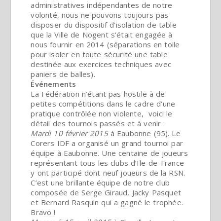
administratives indépendantes de notre
volonté, nous ne pouvons toujours pas
disposer du dispositif d’isolation de table
que la Ville de Nogent s’était engagée à
nous fournir en 2014 (séparations en toile
pour isoler en toute sécurité une table
destinée aux exercices techniques avec
paniers de balles).
Événements
La Fédération n’étant pas hostile à de
petites compétitions dans le cadre d’une
pratique contrôlée non violente, voici le
détail des tournois passés et à venir :
Mardi 10 février 2015
à Eaubonne (95). Le
Corers IDF a organisé un grand tournoi par
équipe à Eaubonne. Une centaine de joueurs
représentant tous les clubs d’Ile-de-France
y ont participé dont neuf joueurs de la RSN.
C’est une brillante équipe de notre club
composée de Serge Giraud, Jacky Pasquet
et Bernard Rasquin qui a gagné le trophée.
Bravo !