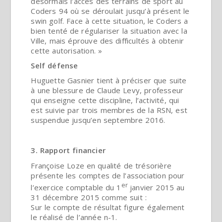
désormais l’accès des terrains de sport au
Coders 94 où se déroulait jusqu’à présent le
swin golf. Face à cette situation, le Coders a
bien tenté de régulariser la situation avec la
Ville, mais éprouve des difficultés à obtenir
cette autorisation. »
Self défense
Huguette Gasnier tient à préciser que suite
à une blessure de Claude Levy, professeur
qui enseigne cette discipline, l’activité, qui
est suivie par trois membres de la RSN, est
suspendue jusqu’en septembre 2016.
3. Rapport financier
Françoise Loze en qualité de trésorière
présente les comptes de l’association pour
er
l’exercice comptable du 1
janvier 2015 au
31 décembre 2015 comme suit :
Sur le compte de résultat figure également
le réalisé de l’année n-1.