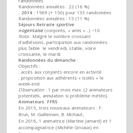
randonnées
Randonnées annulées : 22 (16 %)
. 2014 :
1969 (+ 150) pour 133 randonnées
Randonnées annulées : 15 (11 %)
Séjours Retraite
sportive
nogentaise
(conjoints, « amis »…) ~10
Nota
: Malgré le nombre croissant
d’adhésions, participation aux randonnées
plus faible le vendredi, stable, voire
croissante, le mardi.
Randonnées du dimanche
:
Objectifs :
. accès aux conjoints encore en activité
. proposition aux adhérents « isolés » le
week-end
Observation
: 1 par mois max. (2 animateurs
potentiels, annulation si problème météo).
Animateurs
FFRS
En 2015, trois nouveaux animateurs : F.
Brun, M. Guillemain, B. Michaut,
En 2016, 1 animatrice (Martine Jamard) et 1
accompagnatrice (Michèle Grivaux) en