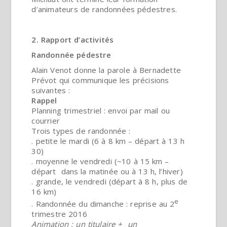
d’animateurs de randonnées pédestres.
2. Rapport d’activités
Randonnée pédestre
Alain Venot donne la parole à Bernadette
Prévot qui communique les précisions
suivantes :
Rappel
Planning trimestriel : envoi par mail ou
courrier
Trois types de randonnée :
. petite le mardi (6 à 8 km – départ à 13 h
30)
. moyenne le vendredi (~10 à 15 km –
départ dans la matinée ou à 13 h, l’hiver)
. grande, le vendredi (départ à 8 h, plus de
16 km)
e
. Randonnée du dimanche : reprise au 2
trimestre 2016
Animation : un titulaire + un