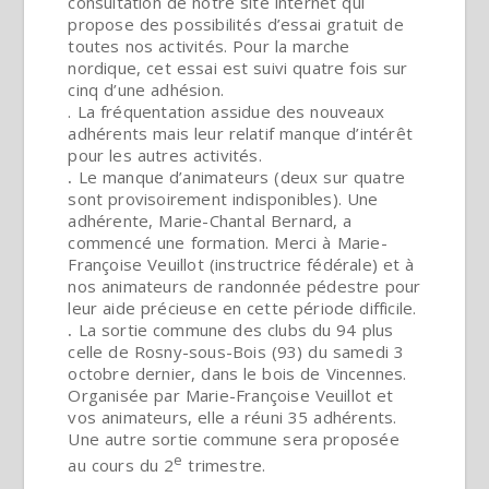
consultation de notre site internet qui
propose des possibilités d’essai gratuit de
toutes nos activités. Pour la marche
nordique, cet essai est suivi quatre fois sur
cinq d’une adhésion.
. La fréquentation assidue des nouveaux
adhérents mais leur relatif manque d’intérêt
pour les autres activités.
.
Le manque d’animateurs (deux sur quatre
sont provisoirement indisponibles). Une
adhérente, Marie-Chantal Bernard, a
commencé une formation. Merci à Marie-
Françoise Veuillot (instructrice fédérale) et à
nos animateurs de randonnée pédestre pour
leur aide précieuse en cette période difficile.
.
La sortie commune des clubs du 94 plus
celle de Rosny-sous-Bois (93) du samedi 3
octobre dernier, dans le bois de Vincennes.
Organisée par Marie-Françoise Veuillot et
vos animateurs, elle a réuni 35 adhérents.
Une autre sortie commune sera proposée
e
au cours du 2
trimestre.