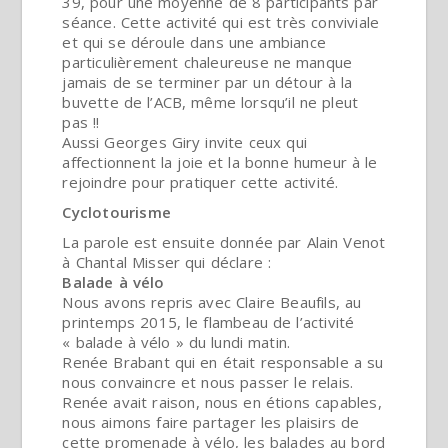
39, pour une moyenne de 8 participants par
séance. Cette activité qui est très conviviale
et qui se déroule dans une ambiance
particulièrement chaleureuse ne manque
jamais de se terminer par un détour à la
buvette de l’ACB, même lorsqu’il ne pleut
pas !!
Aussi Georges Giry invite ceux qui
affectionnent la joie et la bonne humeur à le
rejoindre pour pratiquer cette activité.
Cyclotourisme
La parole est ensuite donnée par Alain Venot
à Chantal Misser qui déclare :
Balade à vélo
Nous avons repris avec Claire Beaufils, au
printemps 2015, le flambeau de l’activité
« balade à vélo » du lundi matin.
Renée Brabant qui en était responsable a su
nous convaincre et nous passer le relais.
Renée avait raison, nous en étions capables,
nous aimons faire partager les plaisirs de
cette promenade à vélo, les balades au bord