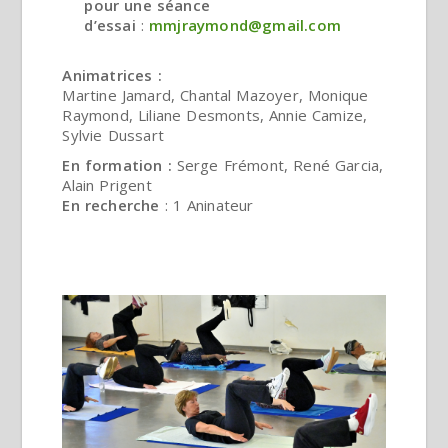
pour une séance
d’essai
:
mmjraymond@gmail.com
Animatrices :
Martine Jamard, Chantal Mazoyer, Monique
Raymond, Liliane Desmonts, Annie Camize,
Sylvie Dussart
En formation :
Serge Frémont, René Garcia,
Alain Prigent
En recherche
: 1 Aninateur