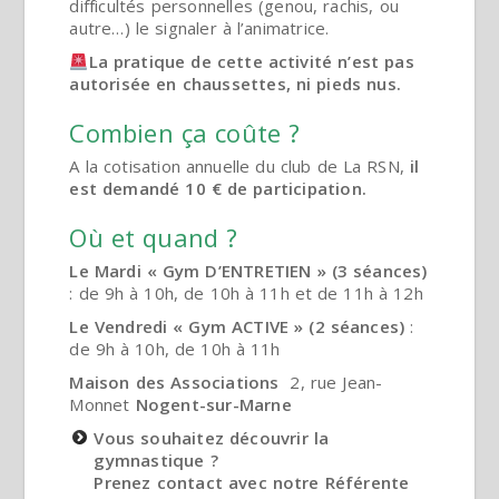
difficultés personnelles (genou, rachis, ou
autre…) le signaler à l’animatrice.
La pratique de cette activité n’est pas
autorisée en chaussettes, ni pieds nus.
Combien ça coûte ?
A la cotisation annuelle du club de La RSN,
il
est demandé 10 € de participation.
Où et quand ?
Le Mardi « Gym D’ENTRETIEN » (3 séances)
: de 9h à 10h, de 10h à 11h et de 11h à 12h
Le Vendredi « Gym ACTIVE » (2 séances)
:
de 9h à 10h, de 10h à 11h
Maison des Associations
2, rue Jean-
Monnet
Nogent-sur-Marne
Vous souhaitez découvrir la
gymnastique ?
Prenez contact avec notre Référente