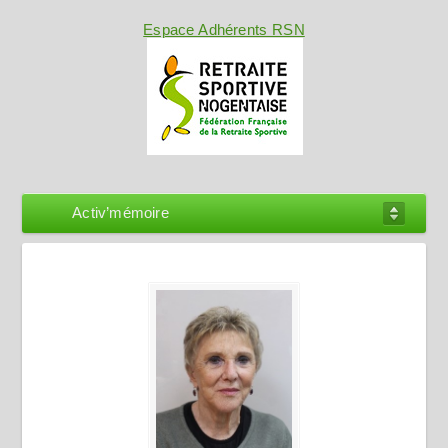
Espace Adhérents RSN
Activ’mémoire