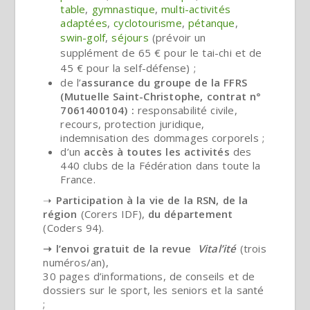
table
,
gymnastique
,
multi-activités
adaptées
,
cyclotourisme
,
pétanque
,
swin-golf
,
séjours
(prévoir un
supplément de 65 € pour le
tai-chi
et de
45 € pour la
self-défense
) ;
de l’
assurance du groupe de la FFRS
(Mutuelle Saint-Christophe, contrat n°
7061400104)
:
responsabilité civile,
recours, protection juridique,
indemnisation des dommages corporels ;
d’un
accès à toutes les activités
des
440 clubs de la Fédération dans toute la
France.
➝
Participation à la vie de la RSN, de la
région
(Corers IDF),
du département
(Coders 94).
➝ l’envoi gratuit de la revue
Vital’ité
(trois
numéros/an),
30 pages d’informations, de conseils et de
dossiers sur le sport, les seniors et la santé
;