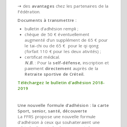
➝
des
avantages
chez les partenaires de la
Fédération.
Documents à transmettre
:
bulletin d’adhésion rempli ;
chèque de 50 € éventuellement
augmenté d’un supplément de 65 € pour
le tai-chi ou de 65 € pour le qi qong
(forfait 110 € pour les deux ativités) ;
certificat médical.
N.B.
: Pour la
self-défense
, inscription et
paiement
directement
auprès de la
Retraite sportive de Créteil.
T
éléchargez le
bulletin d’adhésion 2018-
2019
Une nouvelle formule d’adhésion : la carte
Sport, senior, santé, découverte
La FFRS propose une nouvelle formule
d’adhésion à ceux qui souhaiteraient une